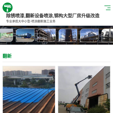
除锈喷漆,翻新设备喷涂,钢构大型厂房升级改造
专业承揽大中小型-喷涂翻新施工业务
翻新