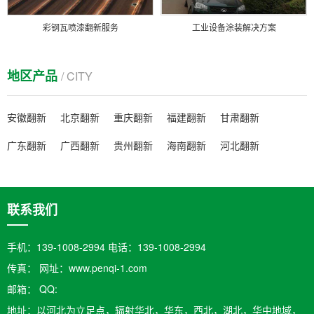
彩钢瓦喷漆翻新服务
工业设备涂装解决方案
地区产品
/ CITY
安徽翻新
北京翻新
重庆翻新
福建翻新
甘肃翻新
广东翻新
广西翻新
贵州翻新
海南翻新
河北翻新
联系我们
手机：139-1008-2994 电话：139-1008-2994
传真： 网址：www.penqi-1.com
邮箱：​ QQ:
地址：以河北为立足点，辐射华北，华东，西北，湖北，华中地域，